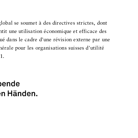
bal se soumet à des directives strictes, dont
ntit une utilisation économique et efficace des
ué dans le cadre d'une révision externe par une
érale pour les organisations suisses d'utilité
1.