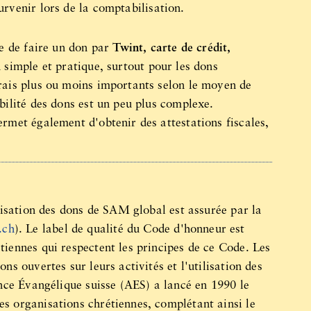
urvenir lors de la comptabilisation.
le de faire un don par
Twint, carte de crédit,
n simple et pratique, surtout pour les dons
rais plus ou moins importants selon le moyen de
bilité des dons est un peu plus complexe.
ermet également d'obtenir des attestations fiscales,
ilisation des dons de SAM global est assurée par la
.ch
). Le label de qualité du Code d'honneur est
tiennes qui respectent les principes de ce Code. Les
ns ouvertes sur leurs activités et l'utilisation des
ance Évangélique suisse (AES) a lancé en 1990 le
s organisations chrétiennes, complétant ainsi le