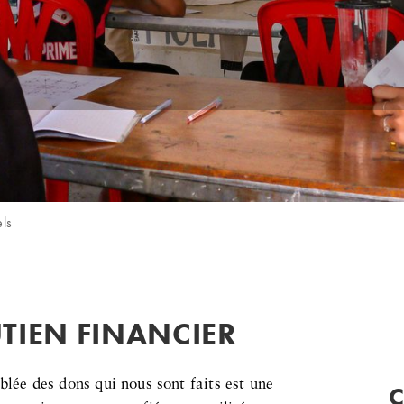
ls
TIEN FINANCIER
blée des dons qui nous sont faits est une
C