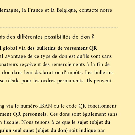
llemagne, la France et la Belgique, contacte notre
ts des différentes possibilités de don ?
M global via
des bulletins de versement QR
al avantage de ce type de don est qu'ils sont sans
 donateurs reçoivent des remerciements à la fin de
 don dans leur déclaration d'impôts. Les bulletins
e idéale pour les ordres permanents. Ils peuvent
ing via le numéro IBAN ou le code QR fonctionnent
sement QR personnels. Ces dons sont également sans
on fiscale. Nous tenons à ce que le
sujet (objet du
u'un seul sujet (objet du don) soit indiqué par