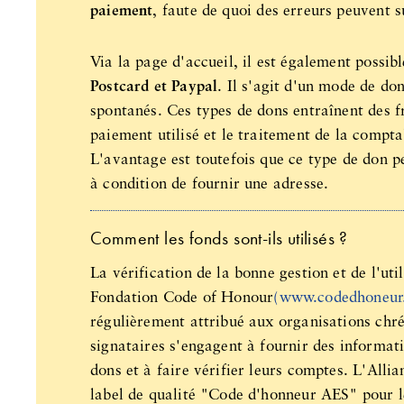
paiement
, faute de quoi des erreurs peuvent s
Via la page d'accueil, il est également possib
Postcard et Paypal
. Il s'agit d'un mode de do
spontanés. Ces types de dons entraînent des f
paiement utilisé et le traitement de la compta
L'avantage est toutefois que ce type de don p
à condition de fournir une adresse.
Comment les fonds sont-ils utilisés ?
La vérification de la bonne gestion et de l'ut
Fondation Code of Honour
(www.codedhoneur
régulièrement attribué aux organisations chré
signataires s'engagent à fournir des informatio
dons et à faire vérifier leurs comptes. L'Alli
label de qualité "Code d'honneur AES" pour le