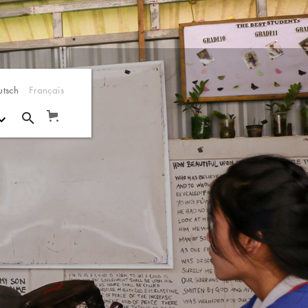
utsch
Français