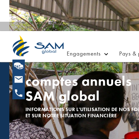
Engagements
Pays & 
comptes annuels
SAM global
INFORMATIONS SUR L'UTILISATION DE NOS F
ET SUR NOTRE SITUATION FINANCIÈRE