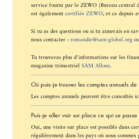
service fourni par le ZEWO (Bureau central d
est également
certifiée ZEWO
, et ce depuis a
Si tu as des questions ou si tu aimerais en savo
nous contacter :
romandie@sam-global.org
ou
Tu trouveras plus d'informations sur les fina
magazine trimestriel
SAM Allons
.
Où puis-je trouver les comptes annuels d
Les comptes annuels peuvent être consultés ic
Puis-je aller voir sur place ce qui se pass
Oui, une visite sur place est possible dans cer
régulièrement dans les pays où nous sommes p