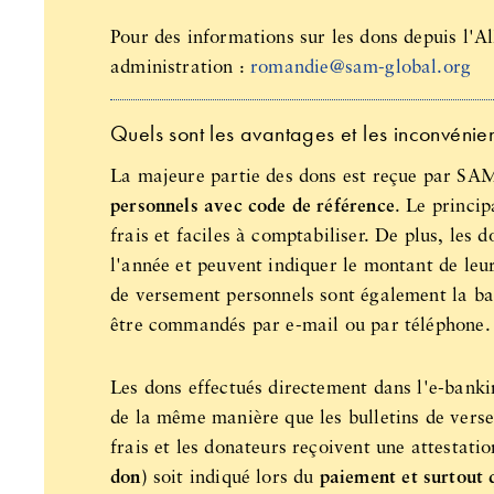
Pour des informations sur les dons depuis l'A
administration :
romandie@sam-global.org
Quels sont les avantages et les inconvénien
La majeure partie des dons est reçue par SA
personnels avec code de référence
. Le princip
frais et faciles à comptabiliser. De plus, les
l'année et peuvent indiquer le montant de leur
de versement personnels sont également la bas
être commandés par e-mail ou par téléphone.
Les dons effectués directement dans l'e-bank
de la même manière que les bulletins de ver
frais et les donateurs reçoivent une attestati
don)
soit indiqué lors du
paiement et surtout q