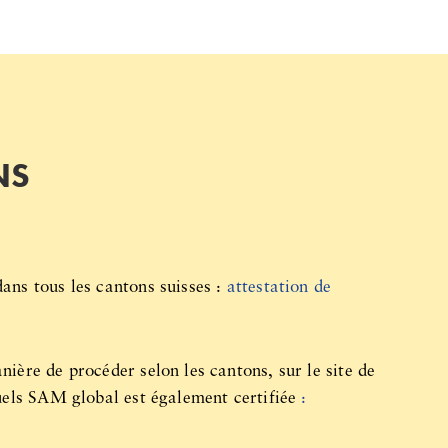
NS
ans tous les cantons suisses :
attestation de
ière de procéder selon les cantons, sur le site de
quels SAM global est également certifiée
: