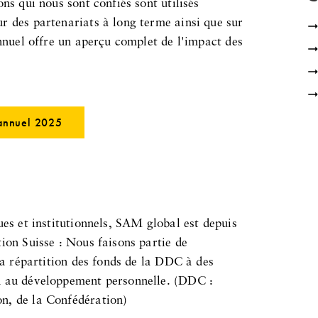
ns qui nous sont confiés sont utilisés
r des partenariats à long terme ainsi que sur
annuel offre un aperçu complet de l'impact des
annuel 2025
ues et institutionnels, SAM global est depuis
ion Suisse : Nous faisons partie de
 la répartition des fonds de la DDC à des
n au développement personnelle. (DDC :
n, de la Confédération)