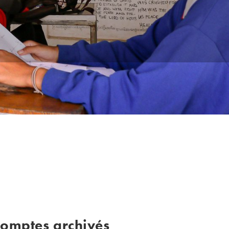
omptes archivés