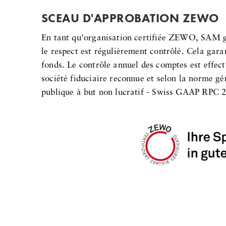
SCEAU D'APPROBATION ZEWO
En tant qu'organisation certifiée ZEWO, SAM glo
le respect est régulièrement contrôlé. Cela gara
fonds. Le contrôle annuel des comptes est effect
société fiduciaire reconnue et selon la norme gén
publique à but non lucratif - Swiss GAAP RPC 2