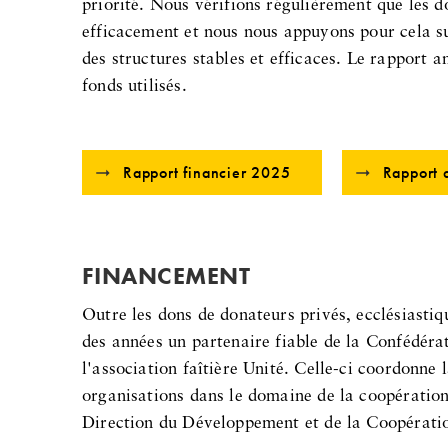
priorité. Nous vérifions régulièrement que les do
efficacement et nous nous appuyons pour cela su
des structures stables et efficaces. Le rapport 
fonds utilisés.
Rapport financier 2025
Rapport 
FINANCEMENT
Outre les dons de donateurs privés, ecclésiastiq
des années un partenaire fiable de la Confédérat
l'association faîtière Unité. Celle-ci coordonne
organisations dans le domaine de la coopératio
Direction du Développement et de la Coopératio