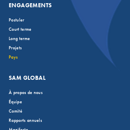
ENGAGEMENTS
Postuler
Court terme
Long terme
Projets
Pays
SAM GLOBAL
À propos de nous
Équipe
Comité
Rapports annuels
Manifeste