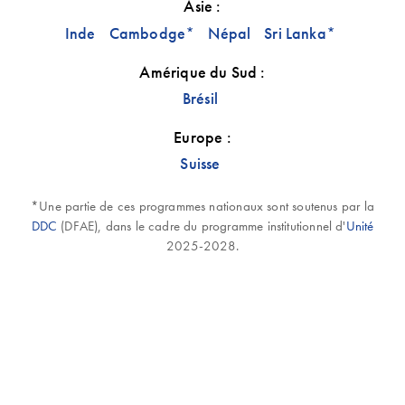
Asie :
Inde
Cambodge
Népal
Sri Lanka
*
*
Amérique du Sud :
Brésil
Europe :
Suisse
*Une partie de ces programmes nationaux sont soutenus par la
DDC
(DFAE), dans le cadre du programme institutionnel d'
Unité
2025-2028.
10