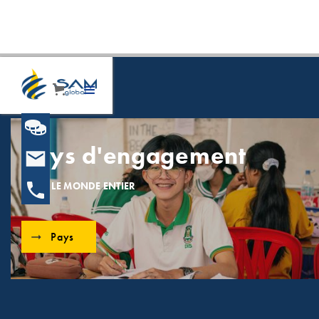
Pays d'engagement
DANS LE MONDE ENTIER
Pays