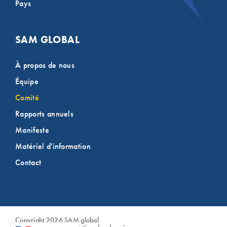
Pays
SAM GLOBAL
À propos de nous
Équipe
Comité
Rapports annuels
Manifeste
Matériel d'information
Contact
Copyright
2026
SAM global