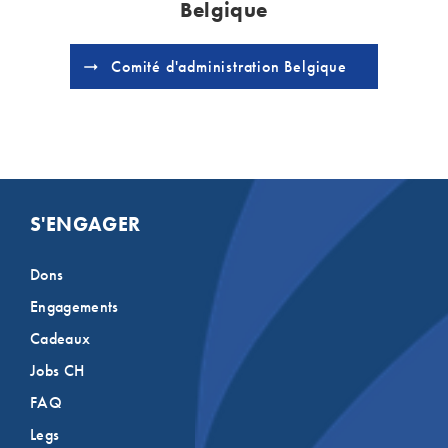
Belgique
Comité d'administration Belgique
S'ENGAGER
Dons
Engagements
Cadeaux
Jobs CH
FAQ
Legs