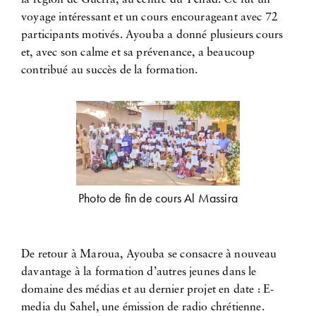
la région de Guerra, au centre du Tchad. Ce fut un
voyage intéressant et un cours encourageant avec 72
participants motivés. Ayouba a donné plusieurs cours
et, avec son calme et sa prévenance, a beaucoup
contribué au succès de la formation.
Photo de fin de cours Al Massira
De retour à Maroua, Ayouba se consacre à nouveau
davantage à la formation d’autres jeunes dans le
domaine des médias et au dernier projet en date : E-
media du Sahel, une émission de radio chrétienne.