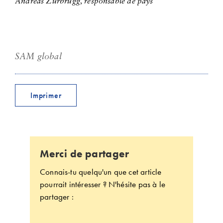
Andreas Zurbrügg, responsable de pays
SAM global
Imprimer
Merci de partager
Connais-tu quelqu'un que cet article
pourrait intéresser ? N'hésite pas à le
partager :