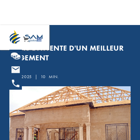
CAMEROUN
DANS L'ATTENTE D'UN MEILLEUR
LOGEMENT
19.12.2025
|
10
MIN.