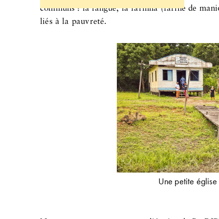
communs : la langue, la farinha (farine de manioc
liés à la pauvreté.
Une petite église