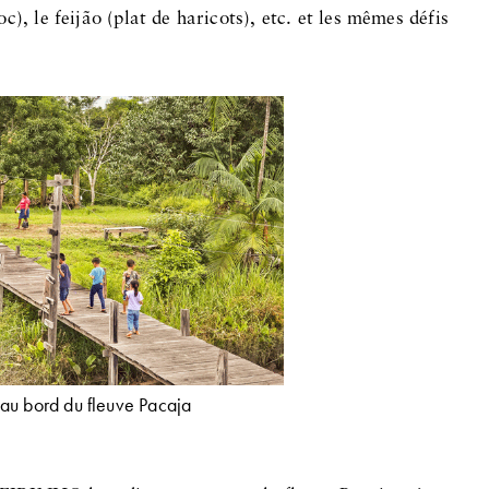
), le feijão (plat de haricots), etc. et les mêmes défis
 au bord du fleuve Pacaja