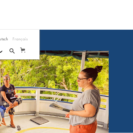
utsch
Français