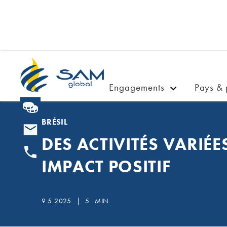
Engagements
Pays & 
BRÉSIL
DES ACTIVITÉS VARIÉ
IMPACT POSITIF
9.5.2025
|
5
MIN.