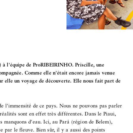
n) à l'équipe de ProRIBEIRINHO. Priscille, une
ompagnée. Comme elle n'était encore jamais venue
ur elle un voyage de découverte. Elle nous fait part de
e de l'immensité de ce pays. Nous ne pouvons pas parler
réalités sont en effet très différentes. Dans le Piaui,
ous manquons d'eau. Ici, au Pará (région de Belem),
par le fleuve. Bien sûr, il y a aussi des points