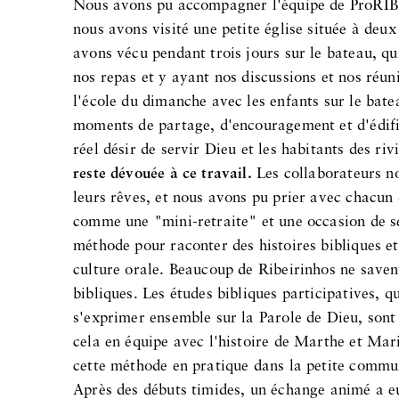
Nous avons pu accompagner l'équipe de ProRIBE
nous avons visité une petite église située à deux
avons vécu pendant trois jours sur le bateau, 
nos repas et y ayant nos discussions et nos réu
l'école du dimanche avec les enfants sur le bat
moments de partage, d'encouragement et d'édifi
réel désir de servir Dieu et les habitants des riv
reste dévouée à ce travail.
Les collaborateurs nou
leurs rêves, et nous avons pu prier avec chacun 
comme une "mini-retraite" et une occasion de se
méthode pour raconter des histoires bibliques e
culture orale. Beaucoup de Ribeirinhos ne savent 
bibliques. Les études bibliques participatives, q
s'exprimer ensemble sur la Parole de Dieu, sont
cela en équipe avec l'histoire de Marthe et Ma
cette méthode en pratique dans la petite commun
Après des débuts timides, un échange animé a eu 