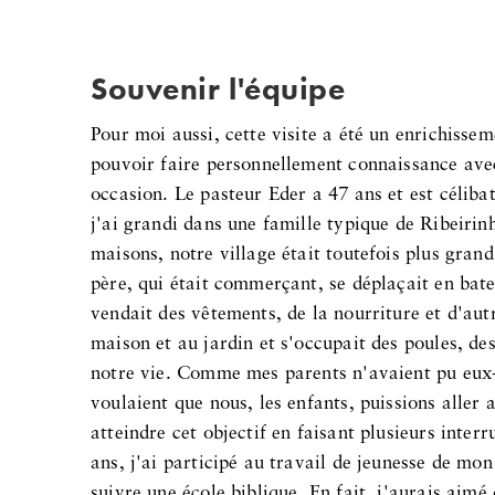
Souvenir l'équipe
Pour moi aussi, cette visite a été un enrichisse
pouvoir faire personnellement connaissance av
occasion. Le pasteur Eder a 47 ans et est célibat
j'ai grandi dans une famille typique de Ribeirin
maisons, notre village était toutefois plus gran
père, qui était commerçant, se déplaçait en bate
vendait des vêtements, de la nourriture et d'autr
maison et au jardin et s'occupait des poules, d
notre vie. Comme mes parents n'avaient pu eux-m
voulaient que nous, les enfants, puissions aller 
atteindre cet objectif en faisant plusieurs inter
ans, j'ai participé au travail de jeunesse de mo
suivre une école biblique. En fait, j'aurais aimé