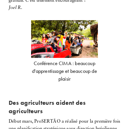
grandir. C'est tellement encourageant !
Joel R.
Conférence CIMA : beaucoup
d'apprentissage et beaucoup de
plaisir
Des agriculteurs aident des
agriculteurs
Début mars, ProSERTÃO a réalisé pour la première fois
une planification stratégique sous direction brésilienne.