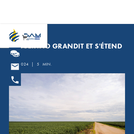
BRÉSIL
PROSERTÃO GRANDIT ET S'ÉTEND
18.4.2024
|
5
MIN.