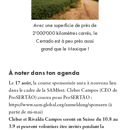
Avec une superficie de près de
2'000'000 kilomètres carrés, le
Cerrado est à peu près aussi
grand que le Mexique !
À noter dans ton agenda
Le
17 août
, la course sponsorisée aura à nouveau lieu
dans le cadre de la SAMfest. Cleber Campos (CEO de
ProSERTÃO) courra pour ProSERTÃO :
https://www.sam-global.org/anmeldung/sponsern (à
partir de mi-mai)
Cleber et Rivalda Campos seront en Suisse du 10.8 au
3.9 et peuvent volontiers être invités pendant la