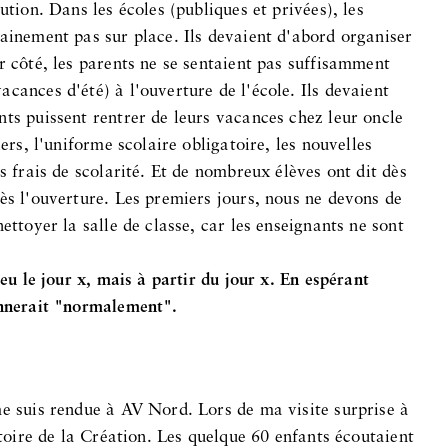
ution. Dans les écoles (publiques et privées), les
tainement pas sur place. Ils devaient d'abord organiser
r côté, les parents ne se sentaient pas suffisamment
cances d'été) à l'ouverture de l'école. Ils devaient
ts puissent rentrer de leurs vacances chez leur oncle
ers, l'uniforme scolaire obligatoire, les nouvelles
s frais de scolarité. Et de nombreux élèves ont dit dès
ès l'ouverture. Les premiers jours, nous ne devons de
ettoyer la salle de classe, car les enseignants ne sont
ieu le jour x, mais à partir du jour x. En espérant
onnerait "normalement".
me suis rendue à AV Nord. Lors de ma visite surprise à
stoire de la Création. Les quelque 60 enfants écoutaient