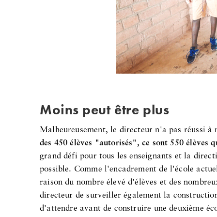
Moins peut être plus
Malheureusement, le directeur n'a pas réussi à
des 450 élèves "autorisés", ce sont 550 élèves q
grand défi pour tous les enseignants et la direc
possible. Comme l'encadrement de l'école actuel
raison du nombre élevé d'élèves et des nombreux 
directeur de surveiller également la constructi
d'attendre avant de construire une deuxième éc