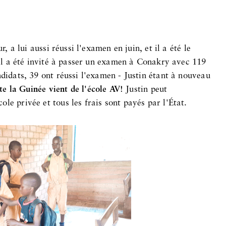
r, a lui aussi réussi l'examen en juin, et il a été le
, il a été invité à passer un examen à Conakry avec 119
ndidats, 39 ont réussi l'examen - Justin étant à nouveau
ute la Guinée vient de l'école AV
! Justin peut
le privée et tous les frais sont payés par l'État.