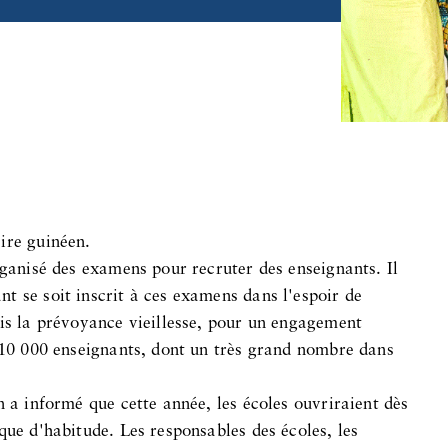
ire guinéen.
rganisé des examens pour recruter des enseignants. Il
t se soit inscrit à ces examens dans l'espoir de
ris la prévoyance vieillesse, pour un engagement
é 10 000 enseignants, dont un très grand nombre dans
n a informé que cette année, les écoles ouvriraient dès
que d'habitude. Les responsables des écoles, les