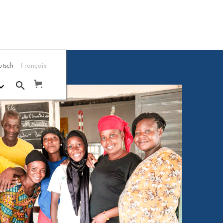
utsch
Français