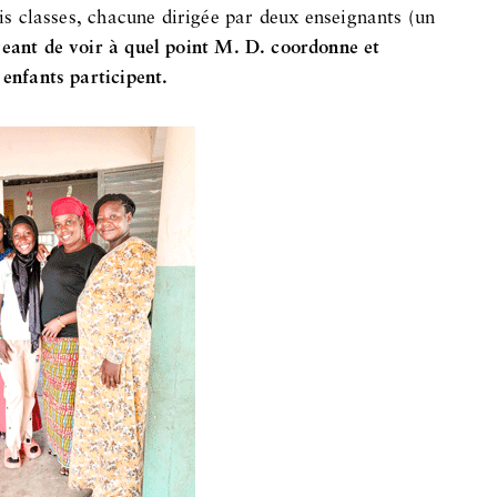
ois classes, chacune dirigée par deux enseignants (un
geant de voir à quel point M. D. coordonne et
 enfants participent.